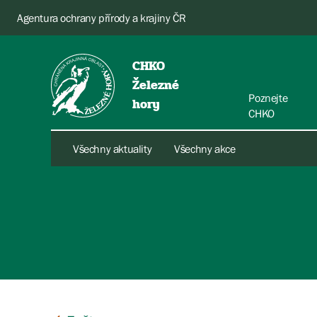
Agentura ochrany přírody a krajiny ČR
CHKO
Železné
Poznejte
hory
CHKO
Všechny aktuality
Všechny akce