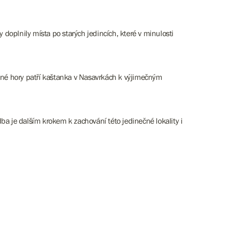
y doplnily místa po starých jedincích, které v minulosti
ezné hory patří kaštanka v Nasavrkách k výjimečným
ba je dalším krokem k zachování této jedinečné lokality i