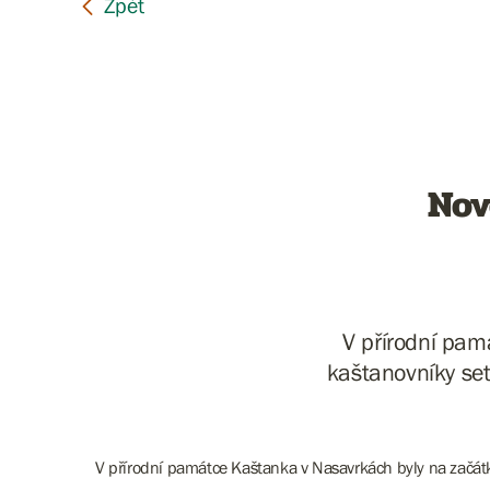
Nov
V přírodní pa
kaštanovníky set
V přírodní památce Kaštanka v Nasavrkách byly na začá