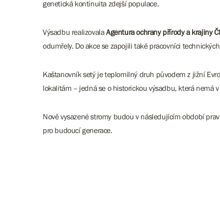
genetická kontinuita zdejší populace.
Výsadbu realizovala
Agentura ochrany přírody a krajiny 
odumřely. Do akce se zapojili také pracovníci technických
Kaštanovník setý je teplomilný druh původem z jižní Evro
lokalitám – jedná se o historickou výsadbu, která nemá v
Nově vysazené stromy budou v následujícím období pravide
pro budoucí generace.