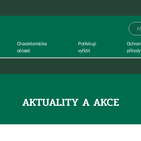
Charakteristika
Potřebuji
Ochra
oblasti
vyřídit
přírody
AKTUALITY A AKCE