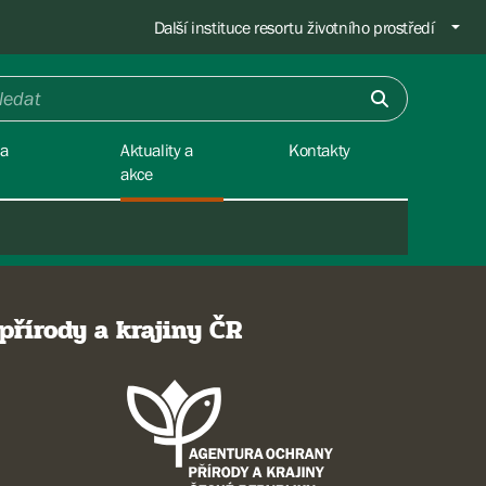
Další instituce resortu životního prostředí
na
Aktuality a
Kontakty
akce
přírody a krajiny ČR