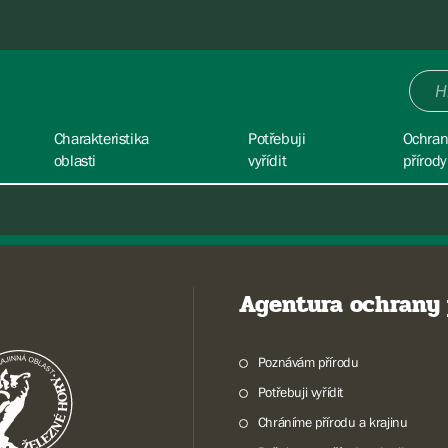
Charakteristika
Potřebuji
Ochra
oblasti
vyřídit
přírody
Agentura ochrany 
Poznávám přírodu
Potřebuji vyřídit
Chráníme přírodu a krajinu