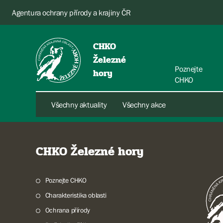
Agentura ochrany přírody a krajiny ČR
CHKO
Železné
Poznejte
hory
CHKO
Všechny aktuality
Všechny akce
CHKO Železné hory
Poznejte CHKO
Charakteristika oblasti
Ochrana přírody