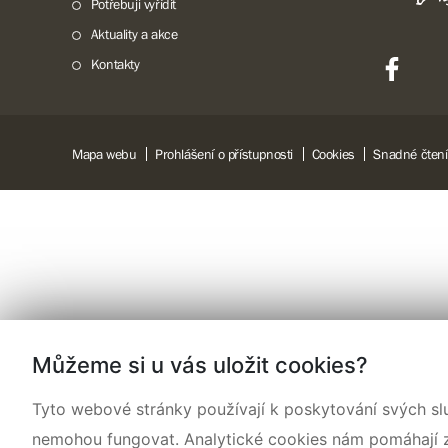
Potřebuji vyřídit
Aktuality a akce
Kontakty
Mapa webu
Prohlášení o přístupnosti
Cookies
Snadné čtení
Můžeme si u vás uložit cookies?
Tyto webové stránky používají k poskytování svých sl
nemohou fungovat. Analytické cookies nám pomáhají zji