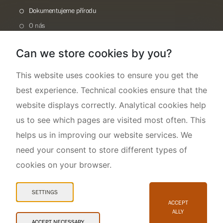
Dokumentujeme přírodu
O nás
Can we store cookies by you?
This website uses cookies to ensure you get the
best experience. Technical cookies ensure that the
website displays correctly. Analytical cookies help
us to see which pages are visited most often. This
helps us in improving our website services. We
need your consent to store different types of
cookies on your browser.
Mapa webu
Prohlášení o přístupnosti
SETTINGS
Cookies
ACCEPT
ALLY
Snadné čtení
ACCEPT NECESSARY