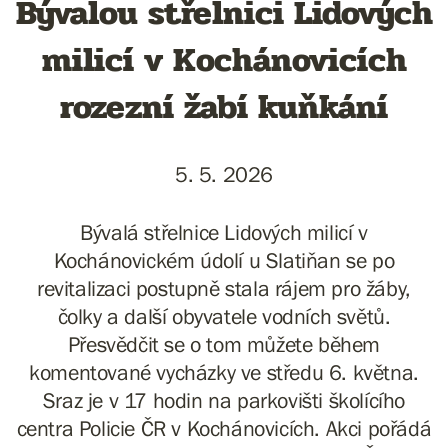
Bývalou střelnici Lidových
milicí v Kochánovicích
rozezní žabí kuňkání
5. 5. 2026
Bývalá střelnice Lidových milicí v
Kochánovickém údolí u Slatiňan se po
revitalizaci postupně stala rájem pro žáby,
čolky a další obyvatele vodních světů.
Přesvědčit se o tom můžete během
komentované vycházky ve středu 6. května.
Sraz je v 17 hodin na parkovišti školícího
centra Policie ČR v Kochánovicích. Akci pořádá