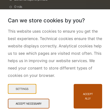
O nás
Can we store cookies by you?
This website uses cookies to ensure you get the
best experience. Technical cookies ensure that the
website displays correctly. Analytical cookies help
us to see which pages are visited most often. This
helps us in improving our website services. We
need your consent to store different types of
cookies on your browser.
Mapa webu
Prohlášení o přístupnosti
SETTINGS
Cookies
ACCEPT
ALLY
Snadné čtení
ACCEPT NECESSARY
© 2026 AOPK ČR