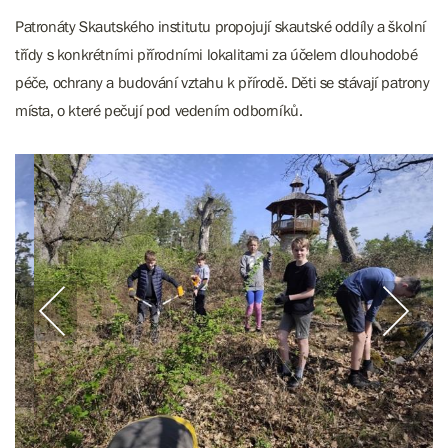
Patronáty Skautského institutu propojují skautské oddíly a školní
třídy s konkrétními přírodními lokalitami za účelem dlouhodobé
péče, ochrany a budování vztahu k přírodě. Děti se stávají patrony
místa, o které pečují pod vedením odborníků.