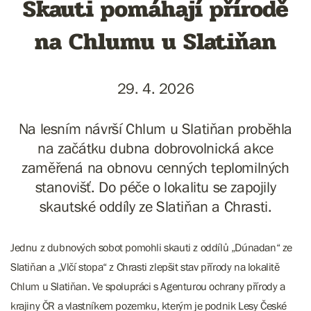
Skauti pomáhají přírodě
na Chlumu u Slatiňan
29. 4. 2026
Na lesním návrší Chlum u Slatiňan proběhla
na začátku dubna dobrovolnická akce
zaměřená na obnovu cenných teplomilných
stanovišť. Do péče o lokalitu se zapojily
skautské oddíly ze Slatiňan a Chrasti.
Jednu z dubnových sobot pomohli skauti z oddílů „Dúnadan“ ze
Slatiňan a „Vlčí stopa“ z Chrasti zlepšit stav přírody na lokalitě
Chlum u Slatiňan. Ve spolupráci s Agenturou ochrany přírody a
krajiny ČR a vlastníkem pozemku, kterým je podnik Lesy České