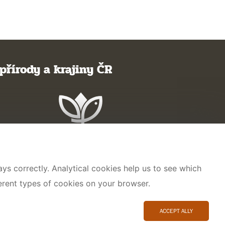
přírody a krajiny ČR
ys correctly. Analytical cookies help us to see which
ferent types of cookies on your browser.
ACCEPT ALLY