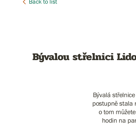
Bývalou střelnici Lid
Bývalá střelnice
postupně stala r
o tom můžete
hodin na par