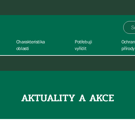
Charakteristika
Potřebuji
Ochra
oblasti
vyřídit
přírody
AKTUALITY A AKCE