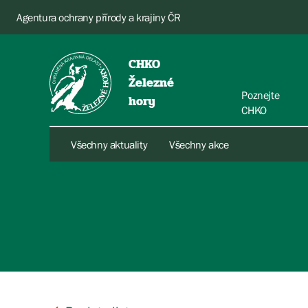
Agentura ochrany přírody a krajiny ČR
CHKO
Železné
Poznejte
hory
CHKO
Všechny aktuality
Všechny akce