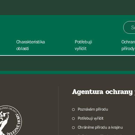
Charakteristika
Potřebuji
Ochra
oblasti
vyřídit
přírody
Agentura ochrany 
Poznávám přírodu
Potřebuji vyřídit
Chráníme přírodu a krajinu