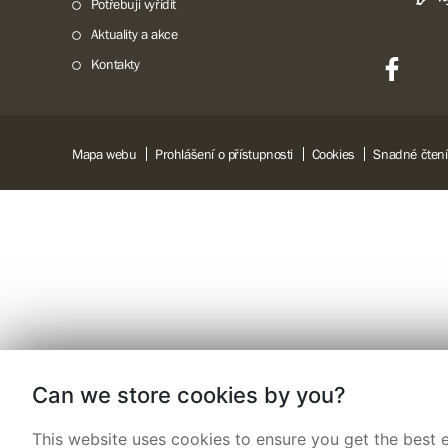
Potřebuji vyřídit
Aktuality a akce
Kontakty
Mapa webu
Prohlášení o přístupnosti
Cookies
Snadné čtení
Can we store cookies by you?
This website uses cookies to ensure you get the best e