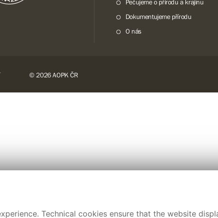
Pečujeme o přírodu a krajinu
Dokumentujeme přírodu
O nás
© 2026 AOPK ČR
xperience. Technical cookies ensure that the website displa