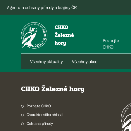
Agentura ochrany přírody a krajiny ČR
CHKO
Železné
Poznejte
hory
CHKO
Všechny aktuality
Všechny akce
CHKO Železné hory
Poznejte CHKO
Charakteristika oblasti
Ochrana přírody