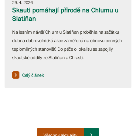
29. 4. 2026
Skauti pomáhají přírodě na Chlumu u
Slatiňan
Na lesním návrší Chlum u Slatiňan proběhla na začátku
dubna dobrovolnická akce zaměřená na obnovu cenných
teplomilných stanovišť. Do péče o lokalitu se zapojily
skautské oddíly ze Slatiňan a Chrasti.
Celý článek
Všechny aktuality