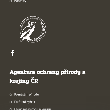
Kontakty
Agentura ochrany přírody a
krajiny ČR
Poznávám přírodu
Potřebuji vyřídit
Chráníme přírodu a krajinu