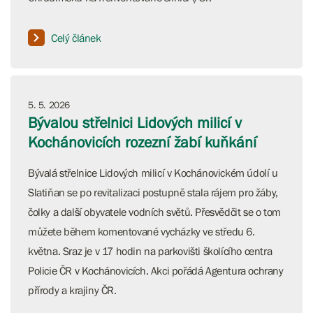
Celý článek
5. 5. 2026
Bývalou střelnici Lidových milicí v
Kochánovicích rozezní žabí kuňkání
Bývalá střelnice Lidových milicí v Kochánovickém údolí u
Slatiňan se po revitalizaci postupně stala rájem pro žáby,
čolky a další obyvatele vodních světů. Přesvědčit se o tom
můžete během komentované vycházky ve středu 6.
května. Sraz je v 17 hodin na parkovišti školícího centra
Policie ČR v Kochánovicích. Akci pořádá Agentura ochrany
přírody a krajiny ČR.