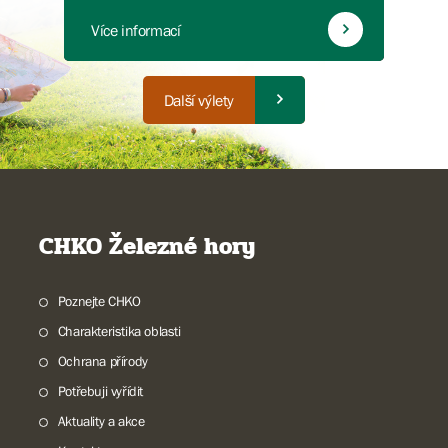
Více informací
Další výlety
CHKO Železné hory
Poznejte CHKO
Charakteristika oblasti
Ochrana přírody
Potřebuji vyřídit
Aktuality a akce