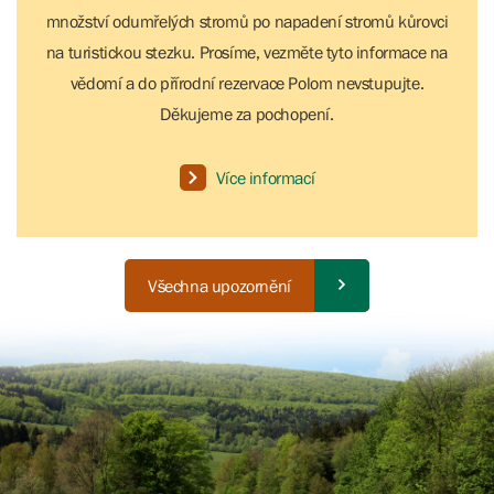
množství odumřelých stromů po napadení stromů kůrovci
na turistickou stezku. Prosíme, vezměte tyto informace na
vědomí a do přírodní rezervace Polom nevstupujte.
Děkujeme za pochopení.
Více informací
Všechna upozornění