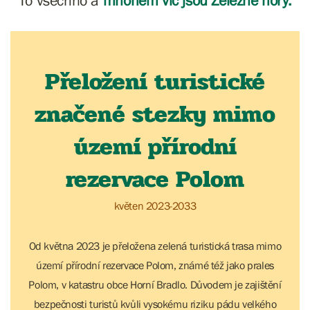
To všechno a
mnohem víc jsou Železné hory.
Přeložení turistické
značené stezky mimo
území přírodní
rezervace Polom
květen 2023-2033
Od května 2023 je přeložena zelená turistická trasa mimo
území přírodní rezervace Polom, známé též jako prales
Polom, v katastru obce Horní Bradlo. Důvodem je zajištění
bezpečnosti turistů kvůli vysokému riziku pádu velkého