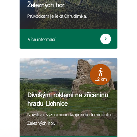
Železných hor
Průvodcem je řeka Chrudimka.
Více informací
12 km
Divokými roklemi na zříceninu
hradu Lichnice
Navštivte významnou krajinnou dominantu
Železných hor.