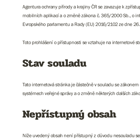
Agentura ochrany přírody a krajiny ČR se zavazuje k zpříst
mobilních aplikací a o změně zákona č. 365/2000 Sb., o in
Evropského parlamentu a Rady (EU) 2016/2102 ze dne 26. ří
Toto prohlášení o přístupnosti se vztahuje na internetové
Stav souladu
Tato internetová stránka je částečně v souladu se zákonem 
systémech veřejné správy a o změně některých dalších zák
Nepřístupný obsah
Níže uvedený obsah není přístupný z důvodu nesouladu se