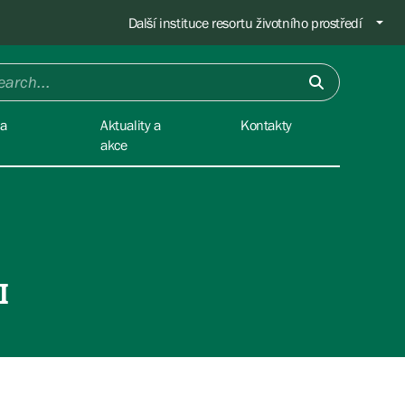
Další instituce resortu životního prostředí
na
Aktuality a
Kontakty
akce
I