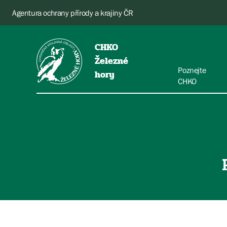
Agentura ochrany přírody a krajiny ČR
CHKO
Železné
Poznejte
hory
CHKO