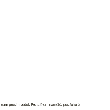
e nám prosím vědět. Pro sdělení námětů, postřehů či