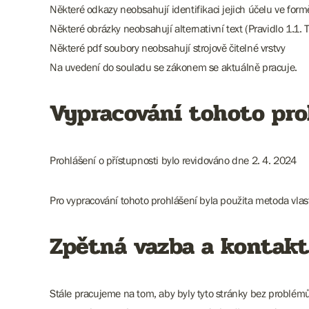
Některé odkazy neobsahují identifikaci jejich účelu ve for
Některé obrázky neobsahují alternativní text (Pravidlo 1.1. T
Některé pdf soubory neobsahují strojově čitelné vrstvy
Na uvedení do souladu se zákonem se aktuálně pracuje.
Vypracování tohoto pro
Prohlášení o přístupnosti bylo revidováno dne 2. 4. 2024
Pro vypracování tohoto prohlášení byla použita metoda vla
Zpětná vazba a kontakt
Stále pracujeme na tom, aby byly tyto stránky bez problém