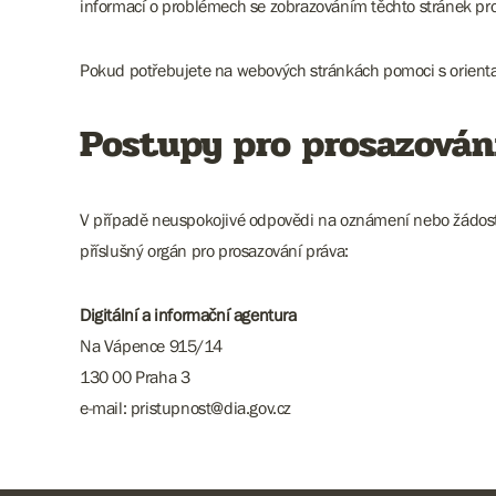
informací o problémech se zobrazováním těchto stránek pro
Pokud potřebujete na webových stránkách pomoci s orienta
Postupy pro prosazován
V případě neuspokojivé odpovědi na oznámení nebo žádost za
příslušný orgán pro prosazování práva:
Digitální a informační agentura
Na Vápence 915/14
130 00 Praha 3
e-mail: pristupnost@dia.gov.cz