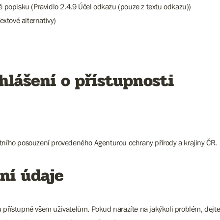
mě popisku (Pravidlo 2.4.9 Účel odkazu (pouze z textu odkazu))
extové alternativy)
hlášení o přístupnosti
stního posouzení provedeného Agenturou ochrany přírody a krajiny ČR.
ní údaje
ů přístupné všem uživatelům. Pokud narazíte na jakýkoli problém, dejt