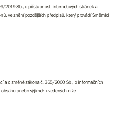
9/2019 Sb., o přístupnosti internetových stránek a
ů, ve znění pozdějších předpisů, který provádí Směrnici
kací a o změně zákona č. 365/2000 Sb., o informačních
o obsahu anebo výjimek uvedených níže.