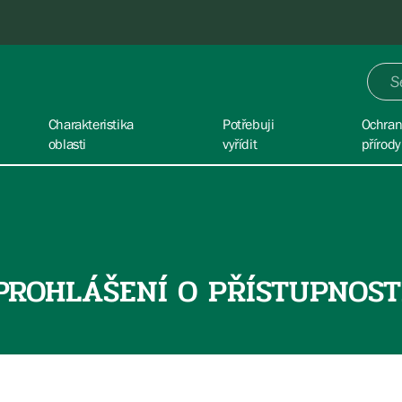
Charakteristika
Potřebuji
Ochra
oblasti
vyřídit
přírody
PROHLÁŠENÍ O PŘÍSTUPNOST