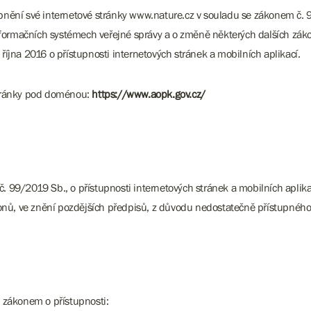
upnění své internetové stránky www.nature.cz v souladu se zákonem č. 9
formačních systémech veřejné správy a o změně některých dalších zákon
jna 2016 o přístupnosti internetových stránek a mobilních aplikací.
 stránky pod doménou:
https://www.aopk.gov.cz/
č. 99/2019 Sb., o přístupnosti internetových stránek a mobilních apli
onů, ve znění pozdějších předpisů, z důvodu nedostatečně přístupnéh
 zákonem o přístupnosti: